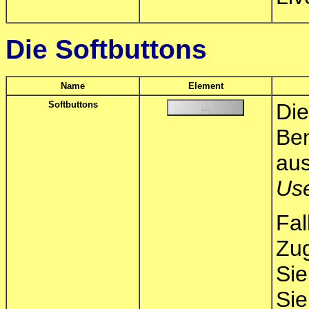
Die Softbuttons
Name
Element
Softbuttons
Die
Ben
aus
Us
Fal
Zu
Si
Sie