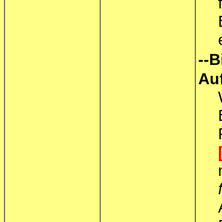
--Bi
Au