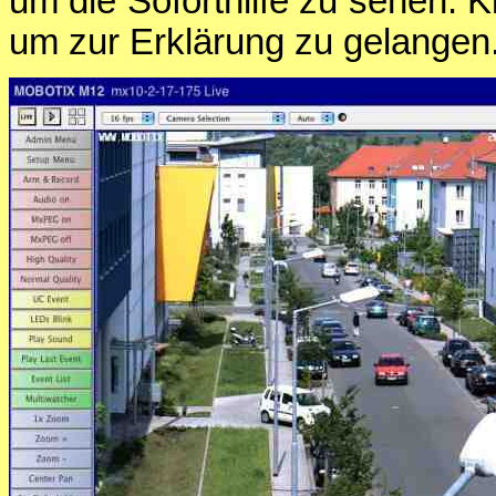
um die Soforthilfe zu sehen. K
um zur Erklärung zu gelangen