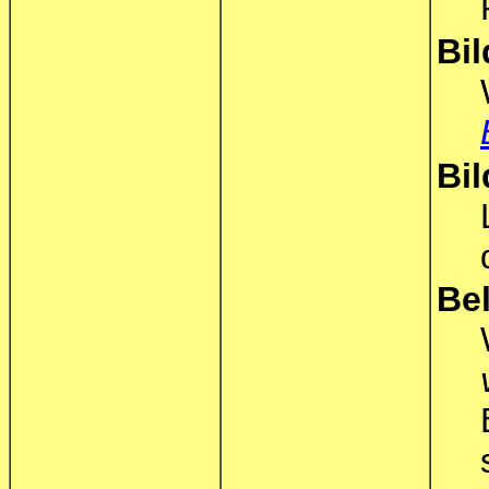
Bi
Bil
Be