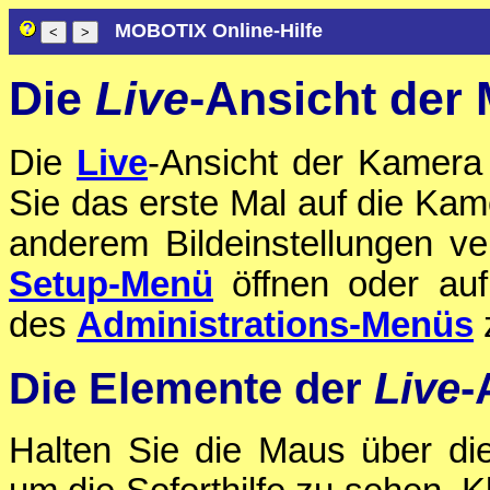
MOBOTIX Online-Hilfe
Die
Live
-Ansicht de
Die
Live
-Ansicht der Kamera
Sie das erste Mal auf die Kam
anderem Bildeinstellungen ve
Setup-Menü
öffnen oder auf
des
Administrations-Menüs
Die Elemente der
Live
-
Halten Sie die Maus über di