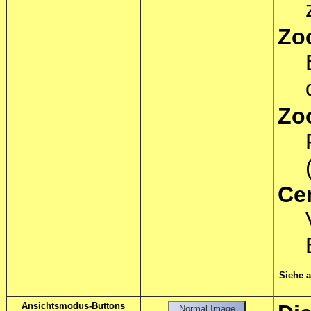
Zo
Zo
Ce
Siehe 
Ansichtsmodus-Buttons