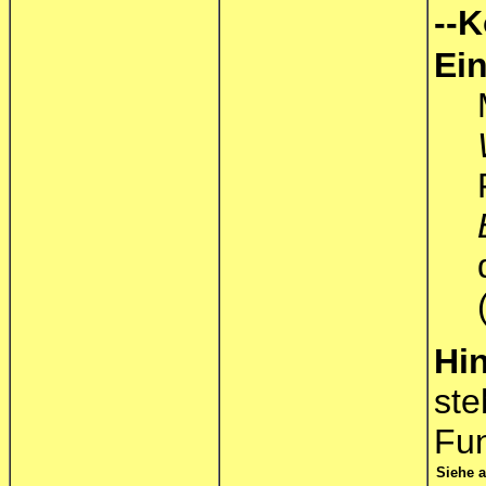
--K
Ei
Hi
ste
Fun
Siehe 