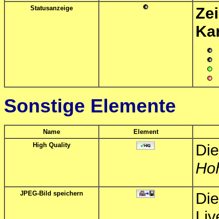
Statusanzeige
Ze
Ka
Sonstige Elemente
Name
Element
High Quality
Di
Hoh
JPEG-Bild speichern
Die
Liv