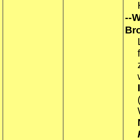
--W
Br