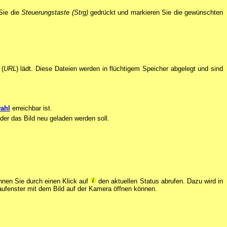
Sie die
Steuerungstaste (Strg)
gedrückt und markieren Sie die gewünschten
 (
URL
) lädt. Diese Dateien werden in flüchtigem Speicher abgelegt und sind
ahl
erreichbar ist.
 der das Bild neu geladen werden soll.
nen Sie durch einen Klick auf
den aktuellen Status abrufen. Dazu wird in
haufenster mit dem Bild auf der Kamera öffnen können.