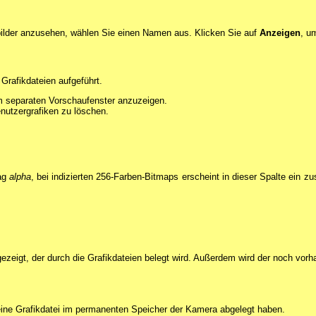
bilder anzusehen, wählen Sie einen Namen aus. Klicken Sie auf
Anzeigen
, u
Grafikdateien aufgeführt.
em separaten Vorschaufenster anzuzeigen.
enutzergrafiken zu löschen.
ag
alpha
, bei indizierten 256-Farben-Bitmaps erscheint in dieser Spalte ein 
ezeigt, der durch die Grafikdateien belegt wird. Außerdem wird der noch vorh
 eine Grafikdatei im permanenten Speicher der Kamera abgelegt haben.