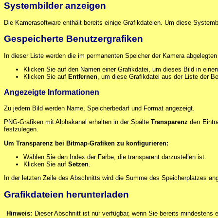
Systembilder anzeigen
Die Kamerasoftware enthält bereits einige Grafikdateien. Um diese System
Gespeicherte Benutzergrafiken
In dieser Liste werden die im permanenten Speicher der Kamera abgelegten 
Klicken Sie auf den Namen einer Grafikdatei, um dieses Bild in ein
Klicken Sie auf
Entfernen
, um diese Grafikdatei aus der Liste der B
Angezeigte Informationen
Zu jedem Bild werden Name, Speicherbedarf und Format angezeigt.
PNG-Grafiken mit Alphakanal erhalten in der Spalte
Transparenz
den Eintr
festzulegen.
Um Transparenz bei Bitmap-Grafiken zu konfigurieren:
Wählen Sie den Index der Farbe, die transparent darzustellen ist.
Klicken Sie auf
Setzen
.
In der letzten Zeile des Abschnitts wird die Summe des Speicherplatzes ang
Grafikdateien herunterladen
Hinweis:
Dieser Abschnitt ist nur verfügbar, wenn Sie bereits mindestens