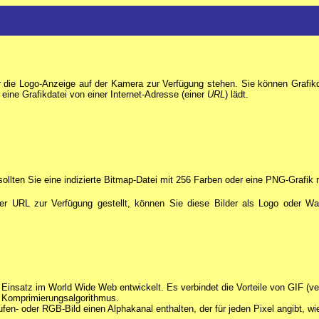
für die Logo-Anzeige auf der Kamera zur Verfügung stehen. Sie können Graf
eine Grafikdatei von einer Internet-Adresse (einer
URL
) lädt.
 sollten Sie eine indizierte Bitmap-Datei mit 256 Farben oder eine PNG-Grafik
r URL zur Verfügung gestellt, können Sie diese Bilder als Logo oder Wa
Einsatz im World Wide Web entwickelt. Es verbindet die Vorteile von GIF (v
en Komprimierungsalgorithmus.
ufen- oder RGB-Bild einen Alphakanal enthalten, der für jeden Pixel angibt, w