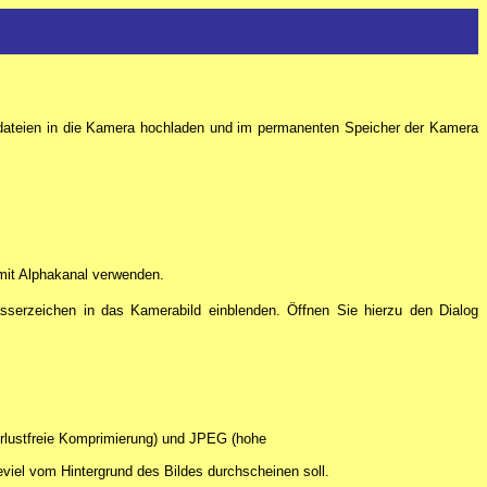
ikdateien in die Kamera hochladen und im permanenten Speicher der Kamera
 mit Alphakanal verwenden.
sserzeichen in das Kamerabild einblenden. Öffnen Sie hierzu den Dialog
erlustfreie Komprimierung) und JPEG (hohe
ieviel vom Hintergrund des Bildes durchscheinen soll.