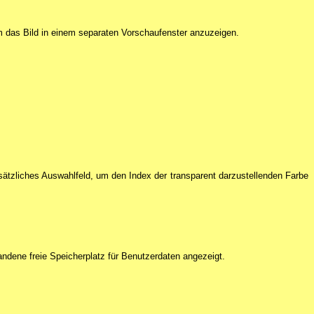
m das Bild in einem separaten Vorschaufenster anzuzeigen.
zusätzliches Auswahlfeld, um den Index der transparent darzustellenden Farbe
andene freie Speicherplatz für Benutzerdaten angezeigt.