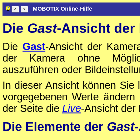
MOBOTIX Online-Hilfe
Die
Gast
-Ansicht de
Die
Gast
-Ansicht der Kamera
der Kamera ohne Möglichk
auszuführen oder Bildeinstell
In dieser Ansicht können Sie l
vorgegebenen Werte ändern
der Seite die
Live
-Ansicht der
Die Elemente der
Gast