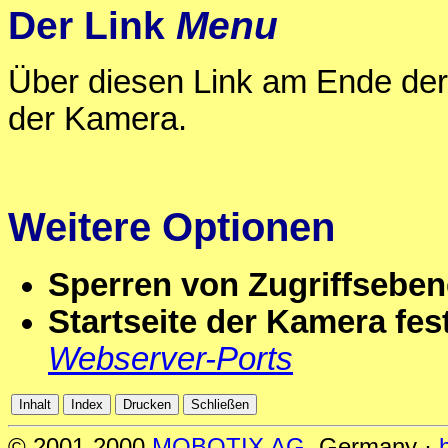
Der Link
Menu
Über diesen Link am Ende der
der Kamera.
Weitere Optionen
Sperren von Zugriffseben
Startseite der Kamera fes
Webserver-Ports
© 2001-2000
MOBOTIX AG
, Germany ·