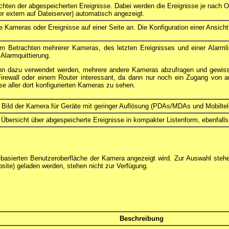
hten der abgespeicherten Ereignisse. Dabei werden die Ereignisse je nach O
r extern auf Dateiserver) automatisch angezeigt.
 Kameras oder Ereignisse auf einer Seite an. Die Konfiguration einer Ansicht
m Betrachten mehrerer Kameras, des letzten Ereignisses und einer Alarmli
Alarmquittierung.
ann dazu verwendet werden, mehrere andere Kameras abzufragen und gewi
Firewall oder einem Router interessant, da dann nur noch ein Zugang von 
se aller dort konfigurierten Kameras zu sehen.
s Bild der Kamera für Geräte mit geringer Auflösung (PDAs/MDAs und Mobiltel
 Übersicht über abgespeicherte Ereignisse in kompakter Listenform, ebenfalls 
-basierten Benutzeroberfläche der Kamera angezeigt wird. Zur Auswahl stehe
site) geladen werden, stehen nicht zur Verfügung.
Beschreibung