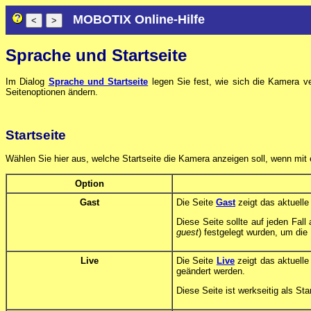
MOBOTIX Online-Hilfe
Sprache und Startseite
Im Dialog
Sprache und Startseite
legen Sie fest, wie sich die Kamera v
Seitenoptionen ändern.
Startseite
Wählen Sie hier aus, welche Startseite die Kamera anzeigen soll, wenn mit
Option
Gast
Die Seite
Gast
zeigt das aktuelle
Diese Seite sollte auf jeden Fall
guest
) festgelegt wurden, um di
Live
Die Seite
Live
zeigt das aktuelle
geändert werden.
Diese Seite ist werkseitig als Star