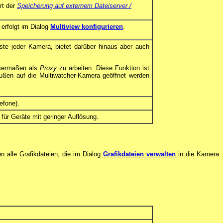
rt der
Speicherung auf externem Dateiserver /
 erfolgt im Dialog
Multiview konfigurieren
.
ste jeder Kamera, bietet darüber hinaus aber auch
ssermaßen als
Proxy
zu arbeiten. Diese Funktion ist
außen auf die Multiwatcher-Kamera geöffnet werden
efone).
für Geräte mit geringer Auflösung.
n alle Grafikdateien, die im Dialog
Grafikdateien verwalten
in die Kamera