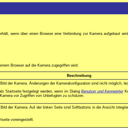
erhält, wenn über einen Browser eine Verbindung zur Kamera aufgebaut wir
 einem Browser auf die Kamera zugegriffen wird:
Beschreibung
 Bild der Kamera. Änderungen der Kamerakonfiguration sind nicht möglich, led
 als Startseite festgelegt werden, wenn im Dialog
Benutzer und Kennwörter
Ke
e Kamera vor Zugriffen von Unbefugten zu schützen.
 Bild der Kamera. Auf der linken Seite sind Softbuttons in die Ansicht integr
tseite voreingestellt.