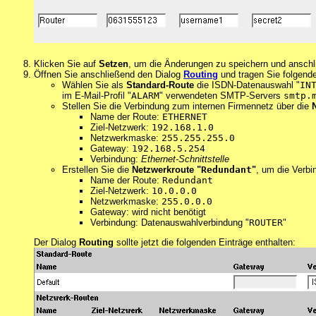
Klicken Sie auf
Setzen
, um die Änderungen zu speichern und anschl
Öffnen Sie anschließend den Dialog
Routing
und tragen Sie folgende
Wählen Sie als
Standard-Route
die ISDN-Datenauswahl "
IN
im E-Mail-Profil "
ALARM
" verwendeten SMTP-Servers
smtp.
Stellen Sie die Verbindung zum internen Firmennetz über die
Name der Route:
ETHERNET
Ziel-Netzwerk:
192.168.1.0
Netzwerkmaske:
255.255.255.0
Gateway:
192.168.5.254
Verbindung:
Ethernet-Schnittstelle
Erstellen Sie die
Netzwerkroute "
Redundant
"
, um die Verbi
Name der Route:
Redundant
Ziel-Netzwerk:
10.0.0.0
Netzwerkmaske:
255.0.0.0
Gateway: wird nicht benötigt
Verbindung: Datenauswahlverbindung "
ROUTER
"
Der Dialog
Routing
sollte jetzt die folgenden Einträge enthalten: