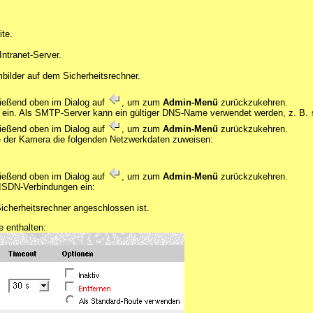
ite.
Intranet-Server.
bilder auf dem Sicherheitsrechner.
ießend oben im Dialog auf
, um zum
Admin-Menü
zurückzukehren.
" ein. Als SMTP-Server kann ein gültiger DNS-Name verwendet werden, z. B.
ießend oben im Dialog auf
, um zum
Admin-Menü
zurückzukehren.
e der Kamera die folgenden Netzwerkdaten zuweisen:
ießend oben im Dialog auf
, um zum
Admin-Menü
zurückzukehren.
ISDN-Verbindungen ein:
icherheitsrechner angeschlossen ist.
e enthalten: