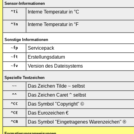
Sensor-Informationen
^Ti
Interne Temperatur in °C
^Tn
Interne Temperatur in °F
Sonstige Informationen
~fp
Servicepack
~ft
Erstellungsdatum
~fv
Version des Dateisystems
Spezielle Textzeichen
~~
Das Zeichen Tilde
~
selbst
^^
Das Zeichen Caret
^
selbst
^CC
Das Symbol "Copyright" ©
^CE
Das Eurozeichen €
^CR
Das Symbol "Eingetragenes Warenzeichen" ®
Formatierungsanweisungen