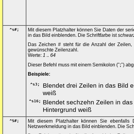
^s
#
;
Mit diesem Platzhalter können Sie Daten der ser
in das Bild einblenden. Die Schriftfarbe ist
schwar
Das Zeichen
#
steht für die Anzahl der Zeilen
gewünschte Zeilenzahl.
Werte:
1 .. 64
Dieser Befehl muss mit einem Semikolon ("
;
") ab
Beispiele:
^s3;
Blendet drei Zeilen in das Bild 
weiß
^s16;
Blendet sechzehn Zeilen in das 
Hintergrund weiß
^S
#
;
Mit diesem Platzhalter können Sie ebenfalls D
Netzwerkmeldung in das Bild einblenden. Die Schr