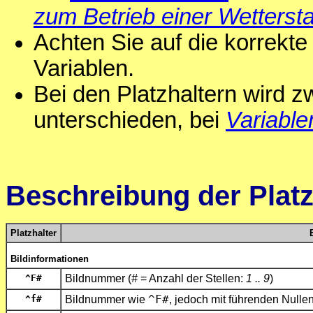
zum Betrieb einer Wettersta
Achten Sie auf die korrekte
Variablen.
Bei den Platzhaltern wird 
unterschieden, bei
Variable
Beschreibung der Platz
Platzhalter
Bildinformationen
^F
#
Bildnummer (
#
= Anzahl der Stellen:
1 .. 9
)
^f
#
Bildnummer wie
^F
#
, jedoch mit führenden Nullen