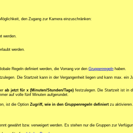
Möglichkeit, den Zugang zur Kamera einzuschränken:
bt werden.
rlaubt werden.
obale Regeln definiert werden, die Vorrang vor den
Gruppenregeln
haben.
festzulegen. Die Startzeit kann in der Vergangenheit liegen und kann max. ein
ter
ab jetzt für x (Minuten/Stunden/Tage)
festzulegen. Die Startzeit ist in 
mer auf volle fünf Minuten aufgerundet.
en, ist die Option
Zugriff, wie in den
Gruppenregeln
definiert
zu aktivieren.
ennt gewährt bzw. verweigert werden. Es stehen nur die Gruppen zur Verfügun