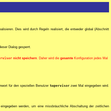
isieren. Dies wird durch Regeln realisiert, die entweder global (Abschnitt
 dieser Dialog gesperrt.
ervisor
nicht speichern
. Daher wird die
gesamte
Konfiguration jedes Mal
nwort für den speziellen Benutzer
Supervisor
zwei Mal eingegeben wird.
eingegeben werden, um eine missbräuchliche Abschaltung der zeitlichen