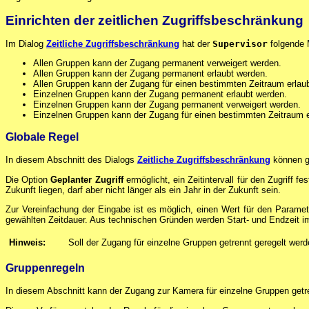
Einrichten der zeitlichen Zugriffsbeschränkung
Im Dialog
Zeitliche Zugriffsbeschränkung
hat der
Supervisor
folgende 
Allen Gruppen kann der Zugang permanent verweigert werden.
Allen Gruppen kann der Zugang permanent erlaubt werden.
Allen Gruppen kann der Zugang für einen bestimmten Zeitraum erlau
Einzelnen Gruppen kann der Zugang permanent erlaubt werden.
Einzelnen Gruppen kann der Zugang permanent verweigert werden.
Einzelnen Gruppen kann der Zugang für einen bestimmten Zeitraum e
Globale Regel
In diesem Abschnitt des Dialogs
Zeitliche Zugriffsbeschränkung
können gl
Die Option
Geplanter Zugriff
ermöglicht, ein Zeitintervall für den Zugriff 
Zukunft liegen, darf aber nicht länger als ein Jahr in der Zukunft sein.
Zur Vereinfachung der Eingabe ist es möglich, einen Wert für den Parame
gewählten Zeitdauer. Aus technischen Gründen werden Start- und Endzeit im
Hinweis:
Soll der Zugang für einzelne Gruppen getrennt geregelt werd
Gruppenregeln
In diesem Abschnitt kann der Zugang zur Kamera für einzelne Gruppen getr