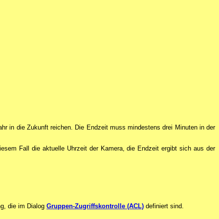
 Jahr in die Zukunft reichen. Die Endzeit muss mindestens drei Minuten in der
diesem Fall die aktuelle Uhrzeit der Kamera, die Endzeit ergibt sich aus der
g, die im Dialog
Gruppen-Zugriffskontrolle (ACL)
definiert sind.