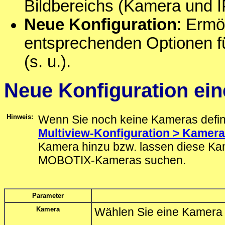
Bildbereichs (Kamera und I
Neue Konfiguration
: Ermö
entsprechenden Optionen f
(s. u.).
Neue Konfiguration ein
Hinweis:
Wenn Sie noch keine Kameras defini
Multiview-Konfiguration > Kamer
Kamera hinzu bzw. lassen diese Ka
MOBOTIX-Kameras suchen.
Parameter
Kamera
Wählen Sie eine Kamera a