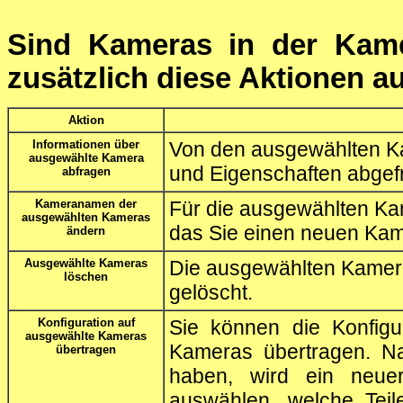
Sind Kameras in der Kamer
zusätzlich diese Aktionen a
Aktion
Informationen über
Von den ausgewählten K
ausgewählte Kamera
und Eigenschaften abgefr
abfragen
Kameranamen der
Für die ausgewählten Kam
ausgewählten Kameras
das Sie einen neuen Ka
ändern
Ausgewählte Kameras
Die ausgewählten Kamera
löschen
gelöscht.
Konfiguration auf
Sie können die Konfigu
ausgewählte Kameras
Kameras übertragen. N
übertragen
haben, wird ein neue
auswählen, welche Teil