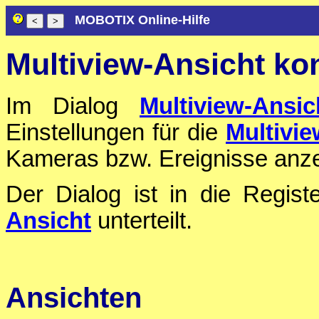
MOBOTIX Online-Hilfe
Multiview-Ansicht ko
Im Dialog
Multiview-Ansic
Einstellungen für die
Multivie
Kameras bzw. Ereignisse anz
Der Dialog ist in die Regis
Ansicht
unterteilt.
Ansichten