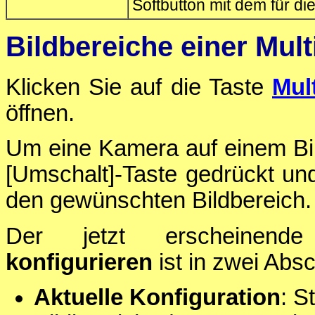
Softbutton mit dem für d
Bildbereiche einer Mult
Klicken Sie auf die Taste
Mul
öffnen.
Um eine Kamera auf einem Bil
[Umschalt]-Taste gedrückt un
den gewünschten Bildbereich.
Der jetzt erscheinen
konfigurieren
ist in zwei Absch
Aktuelle Konfiguration
: S