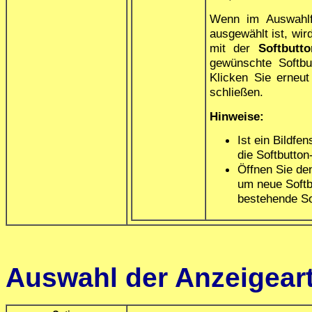
Wenn im Auswahl
ausgewählt ist, wir
mit der
Softbutt
gewünschte Softbu
Klicken Sie erneu
schließen.
Hinweise:
Ist ein Bildfen
die Softbutton
Öffnen Sie de
um neue Softb
bestehende So
Auswahl der Anzeigear