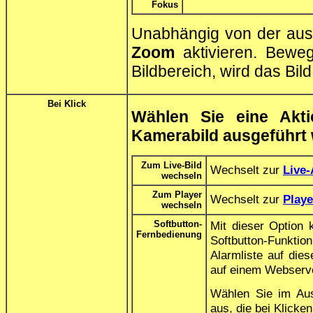
Fokus
Unabhängig von der aus
Zoom
aktivieren. Bewe
Bildbereich, wird das Bild
Bei Klick
Wählen Sie eine Akti
Kamerabild ausgeführt 
Zum Live-Bild
Wechselt zur
Live-
wechseln
Zum Player
Wechselt zur
Playe
wechseln
Softbutton-
Mit dieser Option 
Fernbedienung
Softbutton-Funkt
Alarmliste auf die
auf einem Webserve
Wählen Sie im Au
aus, die bei Klicken