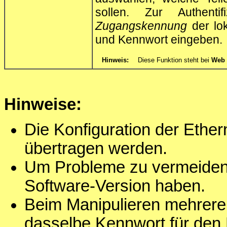
sollen. Zur Authent
Zugangskennung
der lo
und Kennwort eingeben.
Hinweis:
Diese Funktion steht bei
Web
Hinweise:
Die Konfiguration der Ethern
übertragen werden.
Um Probleme zu vermeiden, 
Software-Version haben.
Beim Manipulieren mehrerer
dasselbe Kennwort für den