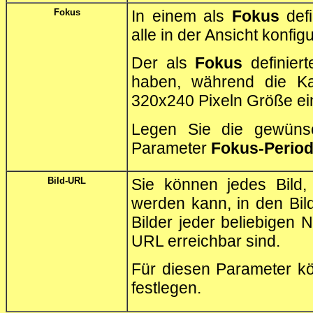
Fokus
In einem als
Fokus
defi
alle in der Ansicht konfig
Der als
Fokus
definiert
haben, während die Ka
320x240 Pixeln Größe ei
Legen Sie die gewüns
Parameter
Fokus-Perio
Bild-URL
Sie können jedes Bild,
werden kann, in den Bil
Bilder jeder beliebigen 
URL erreichbar sind.
Für diesen Parameter k
festlegen.