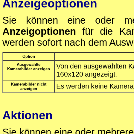
Anzeigeoptionen
Sie können eine oder m
Anzeigoptionen
für die Kam
werden sofort nach dem Ausw
Option
Ausgewählte
Von den ausgewählten Ka
Kamerabilder anzeigen
160x120 angezeigt.
Kamerabilder nicht
Es werden keine Kamerab
anzeigen
Aktionen
Sie können eine oder mehrer