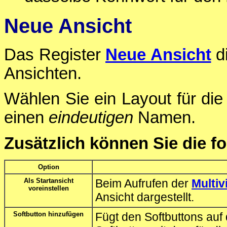
Neue Ansicht
Das Register
Neue Ansicht
di
Ansichten.
Wählen Sie ein Layout für di
einen
eindeutigen
Namen.
Zusätzlich können Sie die f
Option
Als Startansicht
Beim Aufrufen der
Multiv
voreinstellen
Ansicht dargestellt.
Softbutton hinzufügen
Fügt den Softbuttons auf