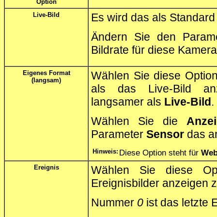
Option
Live-Bild
Es wird das als Standard 
Ändern Sie den Param
Bildrate für diese Kamera
Eigenes Format
Wählen Sie diese Option
(langsam)
als das Live-Bild anz
langsamer als
Live-Bild
.
Wählen Sie die
Anzei
Parameter
Sensor
das an
Hinweis:
Diese Option steht für
We
Ereignis
Wählen Sie diese Opt
Ereignisbilder anzeigen z
Nummer
0
ist das letzte E