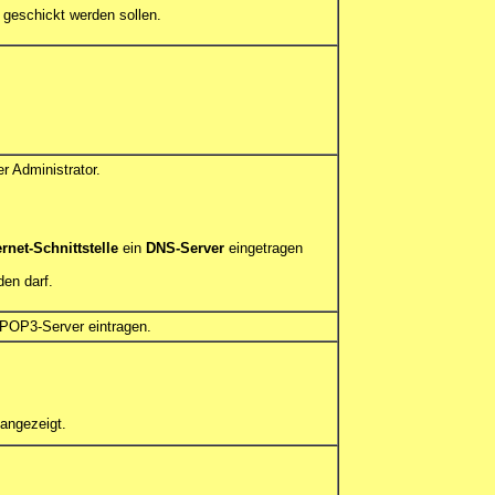
geschickt werden sollen.
r Administrator.
rnet-Schnittstelle
ein
DNS-Server
eingetragen
den darf.
POP3-Server eintragen.
angezeigt.