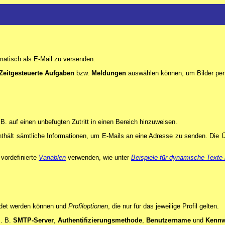
omatisch als E-Mail zu versenden.
Zeitgesteuerte Aufgaben
bzw.
Meldungen
auswählen können, um Bilder per
auf einen unbefugten Zutritt in einen Bereich hinzuweisen.
 enthält sämtliche Informationen, um E-Mails an eine Adresse zu senden. Di
vordefinierte
Variablen
verwenden, wie unter
Beispiele für dynamische Texte i
wendet werden können und
Profiloptionen
, die nur für das jeweilige Profil gelten.
z. B.
SMTP-Server
,
Authentifizierungsmethode
,
Benutzername
und
Kennw