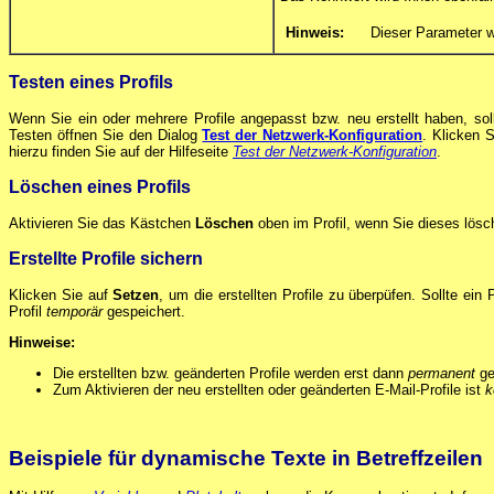
Hinweis:
Dieser Parameter w
Testen eines Profils
Wenn Sie ein oder mehrere Profile angepasst bzw. neu erstellt haben, sol
Testen öffnen Sie den Dialog
Test der Netzwerk-Konfiguration
. Klicken 
hierzu finden Sie auf der Hilfeseite
Test der Netzwerk-Konfiguration
.
Löschen eines Profils
Aktivieren Sie das Kästchen
Löschen
oben im Profil, wenn Sie dieses lösc
Erstellte Profile sichern
Klicken Sie auf
Setzen
, um die erstellten Profile zu überpüfen. Sollte ein
Profil
temporär
gespeichert.
Hinweise:
Die erstellten bzw. geänderten Profile werden erst dann
permanent
ge
Zum Aktivieren der neu erstellten oder geänderten E-Mail-Profile ist
k
Beispiele für dynamische Texte in Betreffzeilen