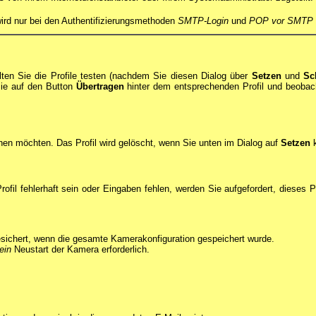
ird nur bei den Authentifizierungsmethoden
SMTP-Login
und
POP vor SMTP
lten Sie die Profile testen (nachdem Sie diesen Dialog über
Setzen
und
Sc
Sie auf den Button
Übertragen
hinter dem entsprechenden Profil und beoba
hen möchten. Das Profil wird gelöscht, wenn Sie unten im Dialog auf
Setzen
k
 Profil fehlerhaft sein oder Eingaben fehlen, werden Sie aufgefordert, dieses
sichert, wenn die gesamte Kamerakonfiguration gespeichert wurde.
ein
Neustart der Kamera erforderlich.