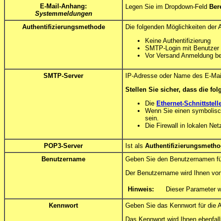
E-Mail-Anhang:
Legen Sie im Dropdown-Feld
Ber
Systemmeldungen
Authentifizierungsmethode
Die folgenden Möglichkeiten der A
Keine Authentifizierung
SMTP-Login mit Benutzer
Vor Versand Anmeldung b
SMTP-Server
IP-Adresse oder Name des E-Mail-
Stellen Sie sicher, dass die fo
Die
Ethernet-Schnittstell
Wenn Sie einen symbolis
sein.
Die Firewall in lokalen Ne
POP3-Server
Ist als
Authentifizierungsmeth
Benutzername
Geben Sie den Benutzernamen fü
Der Benutzername wird Ihnen von 
Hinweis:
Dieser Parameter w
Kennwort
Geben Sie das Kennwort für die
Das Kennwort wird Ihnen ebenfall