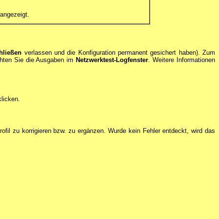
angezeigt.
hließen
verlassen und die Konfiguration permanent gesichert haben). Zum
chten Sie die Ausgaben im
Netzwerktest-Logfenster
. Weitere Informationen
licken.
 Profil zu korrigieren bzw. zu ergänzen. Wurde kein Fehler entdeckt, wird das