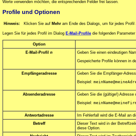
Werte verwenden möchten, die entsprechenden Felder frei lassen.
Profile und Optionen
Hinweis:
Klicken Sie auf
Mehr
am Ende des Dialogs, um für jedes Profil 
Legen Sie für jedes Profil im Dialog
E-Mail-Profile
die folgenden Parameter 
Option
E-Mail-Profil
n
Geben Sie einen eindeutigen Name
Gespeicherte Profile können in 
Empfängeradresse
Geben Sie die Empfänger-Adresse 
Beispiel:
meinName@meineAdr
Absenderadresse
Geben Sie die (gültige!) Adresse 
Beispiel:
meinName@meineFir
Antwortadresse
Im Fehlerfall wird die E-Mail an 
Betreff
Dieser Text wird in der Betreffze
diese Option.