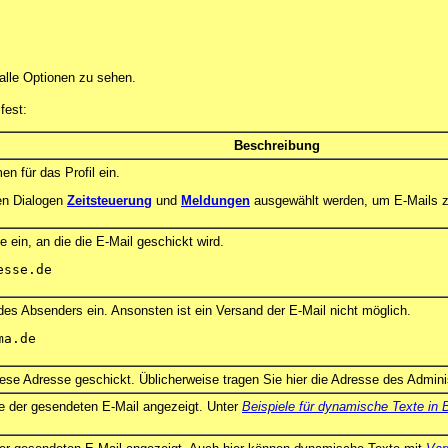
alle Optionen zu sehen.
fest:
Beschreibung
n für das Profil ein.
den Dialogen
Zeitsteuerung
und
Meldungen
ausgewählt werden, um E-Mails ze
ein, an die die E-Mail geschickt wird.
esse.de
des Absenders ein. Ansonsten ist ein Versand der E-Mail nicht möglich.
ma.de
diese Adresse geschickt. Üblicherweise tragen Sie hier die Adresse des Admin
ile der gesendeten E-Mail angezeigt. Unter
Beispiele für dynamische Texte in B