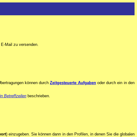
 E-Mail zu versenden.
e Übertragungen können durch
Zeitgesteuerte Aufgaben
oder durch ein in den
n Betreffzeilen
beschrieben.
ort
) einzugeben. Sie können dann in den Profilen, in denen Sie die globalen