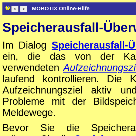
MOBOTIX Online-Hilfe
Speicherausfall-Übe
Im Dialog
Speicherausfall
ein, die das von der Kam
verwendeten
Aufzeichnungszi
laufend kontrollieren. Die
Aufzeichnungsziel aktiv und 
Probleme mit der Bildspeic
Meldewege.
Bevor Sie die Speicheraus