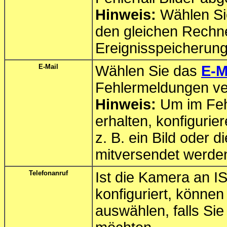
Hinweis:
Wählen Sie
den gleichen Rechne
Ereignisspeicherung
E-Mail
Wählen Sie das
E-M
Fehlermeldungen ve
Hinweis:
Um im Fehl
erhalten, konfigurie
z. B. ein Bild oder
mitversendet werde
Telefonanruf
Ist die Kamera an 
konfiguriert, können
auswählen, falls Sie