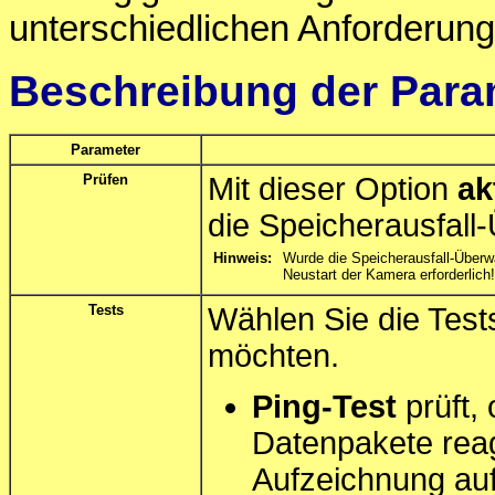
unterschiedlichen Anforderung
Beschreibung der Para
Parameter
Prüfen
Mit dieser Option
ak
die Speicherausfal
Hinweis:
Wurde die Speicherausfall-Überwa
Neustart der Kamera erforderlich!
Tests
Wählen Sie die Test
möchten.
Ping-Test
prüft, 
Datenpakete reagi
Aufzeichnung auf