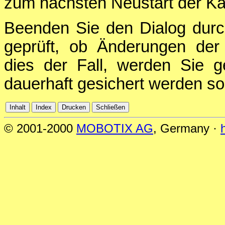
zum nächsten Neustart der Ka
Beenden Sie den Dialog durc
geprüft, ob Änderungen der 
dies der Fall, werden Sie g
dauerhaft gesichert werden sol
© 2001-2000
MOBOTIX AG
, Germany ·