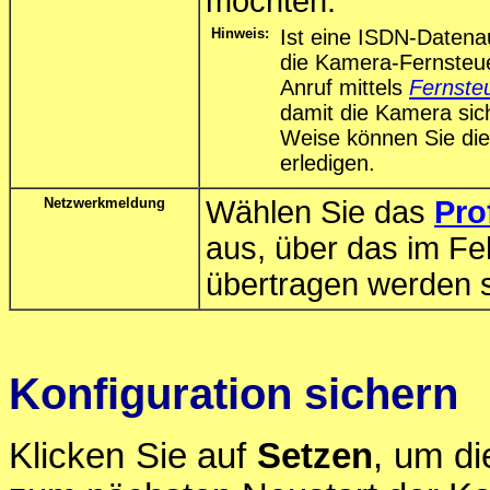
möchten.
Hinweis:
Ist eine ISDN-Datenau
die Kamera-Fernsteue
Anruf mittels
Fernste
damit die Kamera sich
Weise können Sie die
erledigen.
Netzwerkmeldung
Wählen Sie das
Pro
aus, über das im Fe
übertragen werden s
Konfiguration sichern
Klicken Sie auf
Setzen
, um di