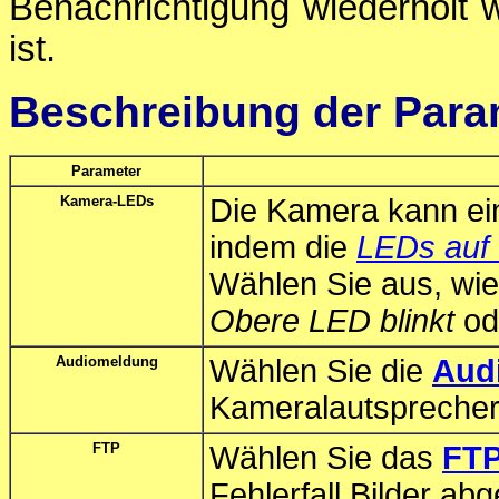
Benachrichtigung wiederholt 
ist.
Beschreibung der Para
Parameter
Kamera-LEDs
Die Kamera kann ein
indem die
LEDs auf 
Wählen Sie aus, wie
Obere LED blinkt
od
Audiomeldung
Wählen Sie die
Aud
Kameralautsprecher
FTP
Wählen Sie das
FTP
Fehlerfall Bilder ab