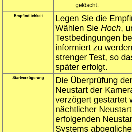
gelöscht.
Empfindlichkeit
Legen Sie die Empfind
Wählen Sie
Hoch
, 
Testbedingungen bei
informiert zu werde
strenger Test, so da
später erfolgt.
Startverzögerung
Die Überprüfung de
Neustart der Kamera
verzögert gestartet 
nächtlicher Neustar
erfolgenden Neusta
Systems abgegliche