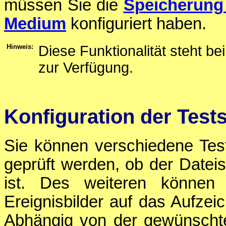
müssen Sie die
Speicherung 
Medium
konfiguriert haben.
Hinweis:
Diese Funktionalität steht be
zur Verfügung.
Konfiguration der Test
Sie können verschiedene Tes
geprüft werden, ob der Datei
ist. Des weiteren können 
Ereignisbilder auf das Aufzei
Abhängig von der gewünschten