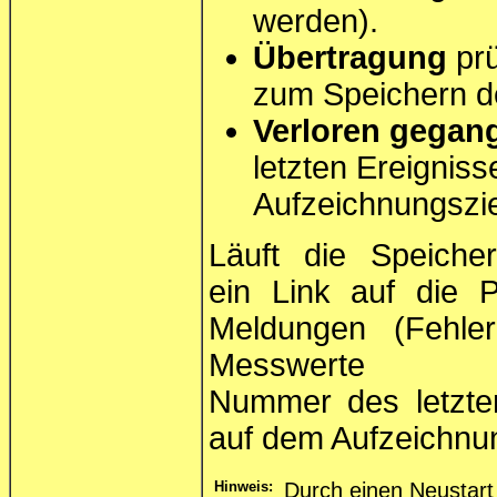
werden).
Übertragung
prü
zum Speichern de
Verloren gegan
letzten Ereigniss
Aufzeichnungszie
Läuft die Speicher
ein Link auf die P
Meldungen (Fehle
Messwerte (Über
Nummer des letzten
auf dem Aufzeichnu
Hinweis:
Durch einen Neustart 